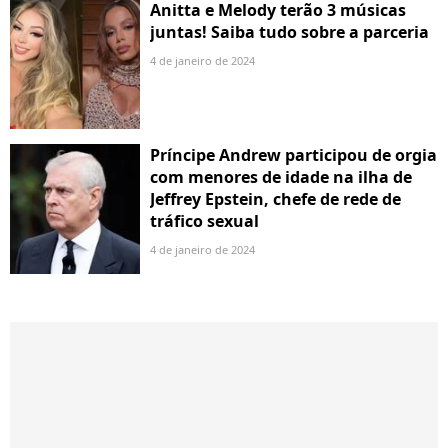
Anitta e Melody terão 3 músicas
juntas! Saiba tudo sobre a parceria
4 de janeiro de 2024
Príncipe Andrew participou de orgia
com menores de idade na ilha de
Jeffrey Epstein, chefe de rede de
tráfico sexual
4 de janeiro de 2024