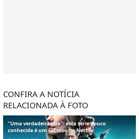
CONFIRA A NOTÍCIA
RELACIONADA À FOTO
"Uma verdadeira joia": esta série pouco
conhecida é um sucesso na Netflix