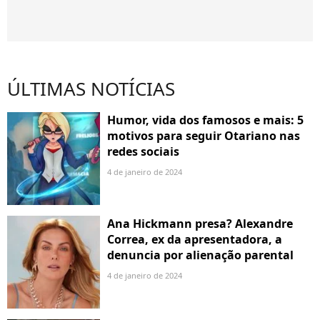
ÚLTIMAS NOTÍCIAS
Humor, vida dos famosos e mais: 5
motivos para seguir Otariano nas
redes sociais
4 de janeiro de 2024
Ana Hickmann presa? Alexandre
Correa, ex da apresentadora, a
denuncia por alienação parental
4 de janeiro de 2024