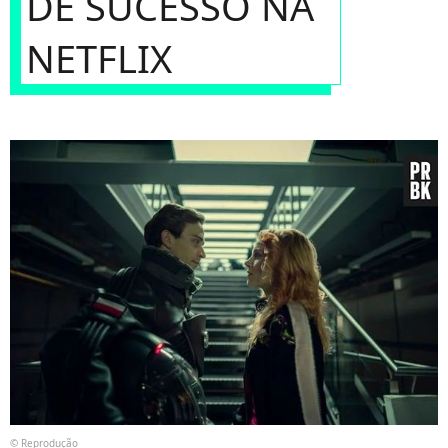
DE SUCESSO NA
NETFLIX
© Reprodução