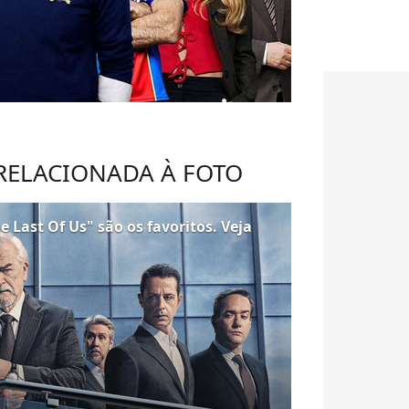
 RELACIONADA À FOTO
 Last Of Us" são os favoritos. Veja