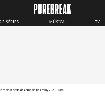
S E SÉRIES
MÚSICA
TV
a de melhor série de comédia no Emmy 2023 - Foto