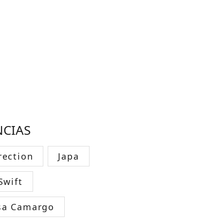
NCIAS
rection
Japa
Swift
sa Camargo