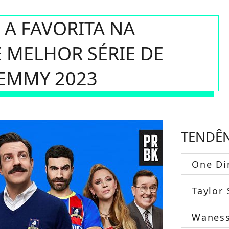
É A FAVORITA NA
 MELHOR SÉRIE DE
EMMY 2023
TENDÊ
One Di
Taylor 
Wanes