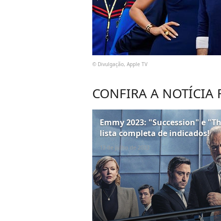
© Divulgação, Apple TV
CONFIRA A NOTÍCIA
Emmy 2023: "Succession" e "The
lista completa de indicados!
12 de julho de 2023