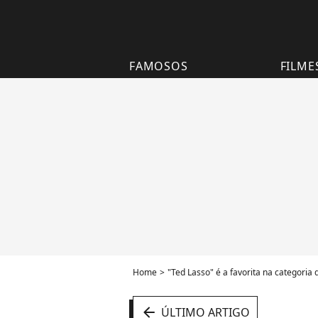
FAMOSOS
FILME
Home
"Ted Lasso" é a favorita na categori
arrow_left
ÚLTIMO ARTIGO