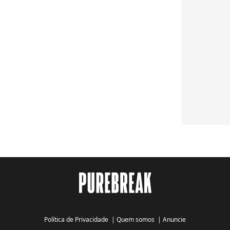
Política de Privacidade
|
Quem somos
|
Anuncie