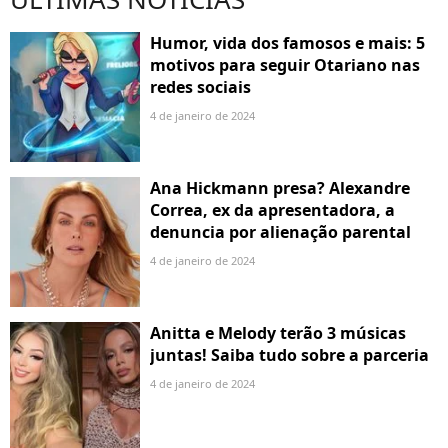
Humor, vida dos famosos e mais: 5
motivos para seguir Otariano nas
redes sociais
4 de janeiro de 2024
Ana Hickmann presa? Alexandre
Correa, ex da apresentadora, a
denuncia por alienação parental
4 de janeiro de 2024
Anitta e Melody terão 3 músicas
juntas! Saiba tudo sobre a parceria
4 de janeiro de 2024