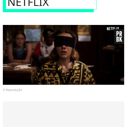
NETFLIX
© Reprodução