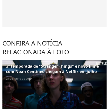
CONFIRA A NOTÍCIA
RELACIONADA À FOTO
3ª temporada de "Stranger Things" e novo filme
com Noah Centineo chegam à Netflix em julho
24 de junho de 2019