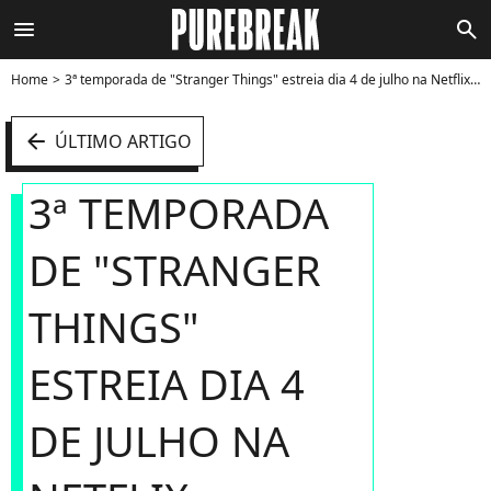
menu
search
Home
3ª temporada de "Stranger Things" estreia dia 4 de julho na Netflix - Foto
arrow_left
ÚLTIMO ARTIGO
3ª TEMPORADA
DE "STRANGER
THINGS"
ESTREIA DIA 4
DE JULHO NA