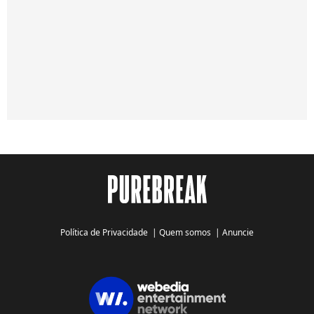
Política de Privacidade
|
Quem somos
|
Anuncie