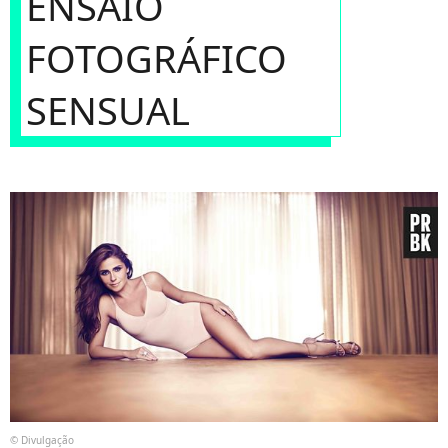
ENSAIO
FOTOGRÁFICO
SENSUAL
© Divulgação