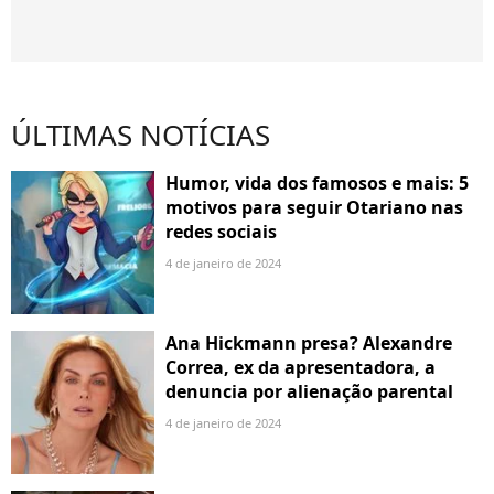
ÚLTIMAS NOTÍCIAS
Humor, vida dos famosos e mais: 5
motivos para seguir Otariano nas
redes sociais
4 de janeiro de 2024
Ana Hickmann presa? Alexandre
Correa, ex da apresentadora, a
denuncia por alienação parental
4 de janeiro de 2024