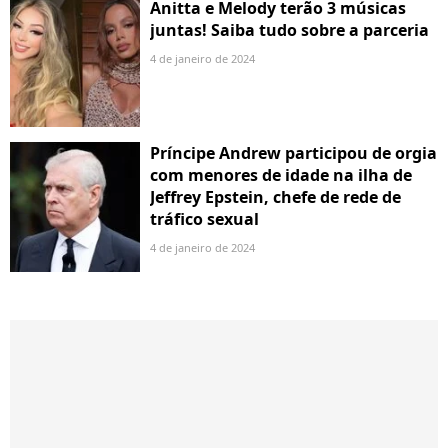
Anitta e Melody terão 3 músicas
juntas! Saiba tudo sobre a parceria
4 de janeiro de 2024
Príncipe Andrew participou de orgia
com menores de idade na ilha de
Jeffrey Epstein, chefe de rede de
tráfico sexual
4 de janeiro de 2024