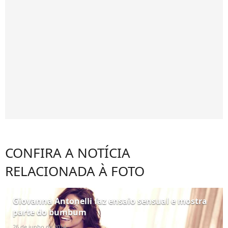
CONFIRA A NOTÍCIA
RELACIONADA À FOTO
Giovanna Antonelli faz ensaio sensual e mostra
parte do bumbum
26 de junho de 2014