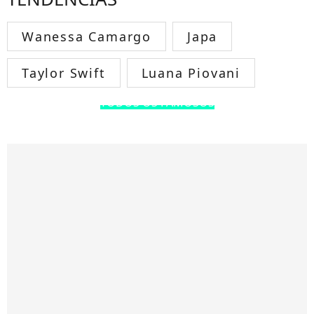
Wanessa Camargo
Japa
Taylor Swift
Luana Piovani
TODOS OS FAMOSOS