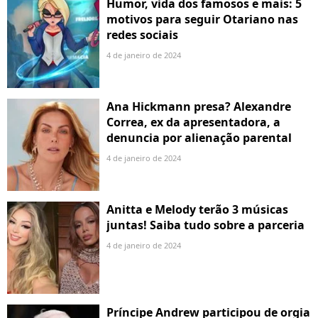
Humor, vida dos famosos e mais: 5
motivos para seguir Otariano nas
redes sociais
4 de janeiro de 2024
Ana Hickmann presa? Alexandre
Correa, ex da apresentadora, a
denuncia por alienação parental
4 de janeiro de 2024
Anitta e Melody terão 3 músicas
juntas! Saiba tudo sobre a parceria
4 de janeiro de 2024
Príncipe Andrew participou de orgia