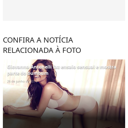
CONFIRA A NOTÍCIA
RELACIONADA À FOTO
Giovanna Antonelli faz ensaio sensual e mostra
parte do bumbum
26 de junho de 2014