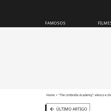
FAMOSOS
FILME
Home
"The Umbrella Academy": elenco e sh
arrow_left
ÚLTIMO ARTIGO