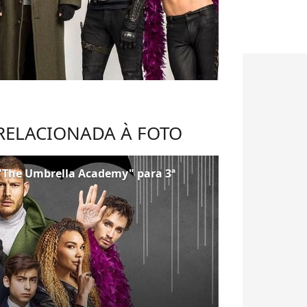
 RELACIONADA À FOTO
a "The Umbrella Academy" para 3ª