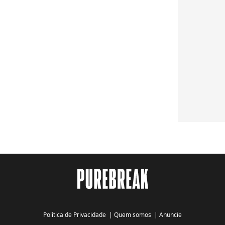
Política de Privacidade
|
Quem somos
|
Anuncie