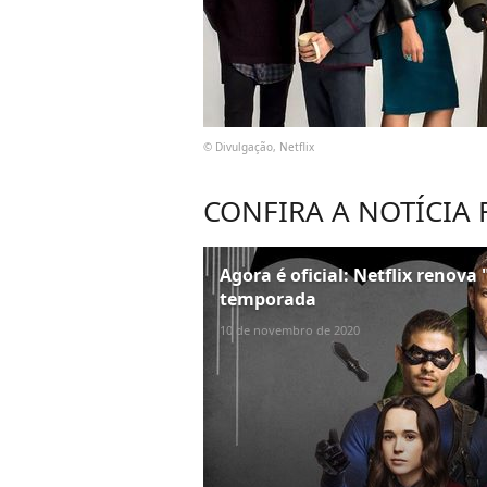
© Divulgação, Netflix
CONFIRA A NOTÍCIA
Agora é oficial: Netflix renov
temporada
10 de novembro de 2020