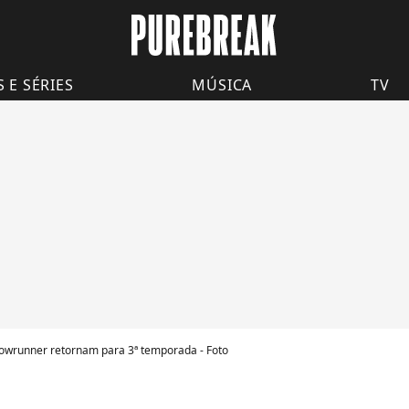
S E SÉRIES
MÚSICA
TV
owrunner retornam para 3ª temporada - Foto