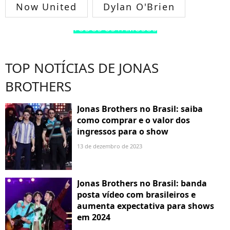
Now United
Dylan O'Brien
TODOS OS FAMOSOS
TOP NOTÍCIAS DE JONAS
BROTHERS
Jonas Brothers no Brasil: saiba
como comprar e o valor dos
ingressos para o show
13 de dezembro de 2023
Jonas Brothers no Brasil: banda
posta vídeo com brasileiros e
aumenta expectativa para shows
em 2024