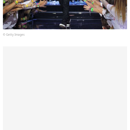
© Getty Images