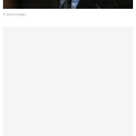
© Getty Images