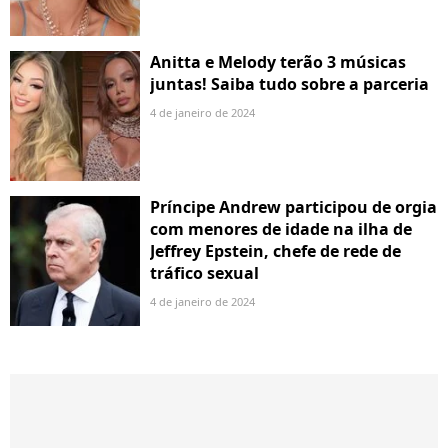
Anitta e Melody terão 3 músicas
juntas! Saiba tudo sobre a parceria
4 de janeiro de 2024
Príncipe Andrew participou de orgia
com menores de idade na ilha de
Jeffrey Epstein, chefe de rede de
tráfico sexual
4 de janeiro de 2024