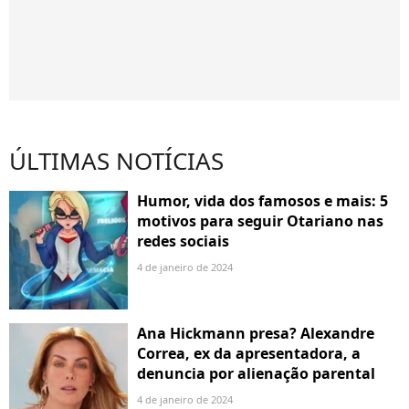
ÚLTIMAS NOTÍCIAS
Humor, vida dos famosos e mais: 5
motivos para seguir Otariano nas
redes sociais
4 de janeiro de 2024
Ana Hickmann presa? Alexandre
Correa, ex da apresentadora, a
denuncia por alienação parental
4 de janeiro de 2024