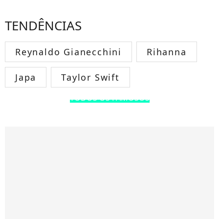
TENDÊNCIAS
Reynaldo Gianecchini
Rihanna
Japa
Taylor Swift
TODOS OS FAMOSOS