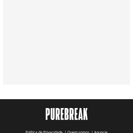
Política de Privacidade
|
Quem somos
|
Anuncie