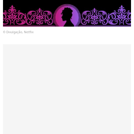
© Divulgação, Netflix