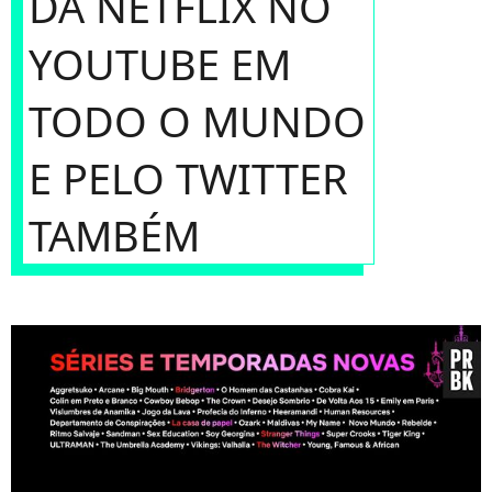
DA NETFLIX NO
YOUTUBE EM
TODO O MUNDO
E PELO TWITTER
TAMBÉM