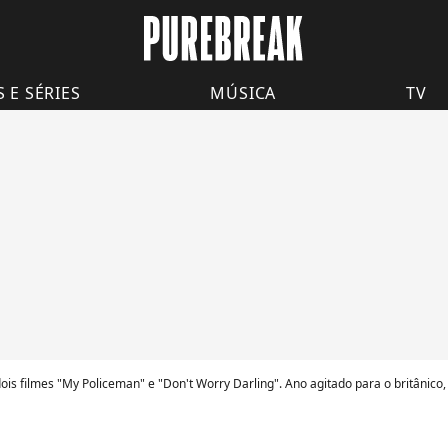
S E SÉRIES
MÚSICA
TV
is filmes "My Policeman" e "Don't Worry Darling". Ano agitado para o britânico, 