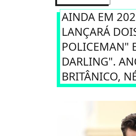
AINDA EM 202
LANÇARÁ DOIS
POLICEMAN" 
DARLING". AN
BRITÂNICO, N