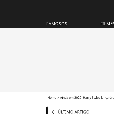
FAMOSOS
FILME
Home
Ainda em 2022, Harry Styles lançará do
arrow_left
ÚLTIMO ARTIGO