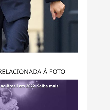
 RELACIONADA À FOTO
 ao Brasil em 2022. Saiba mais!