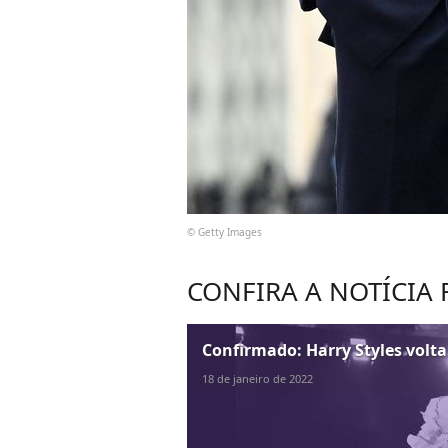
© Getty Images
CONFIRA A NOTÍCIA
Confirmado: Harry Styles volta
18 de janeiro de 2022