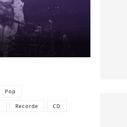
Pop
s
Recorde
CD