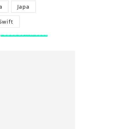
a
Japa
Swift
TODOS OS FAMOSOS