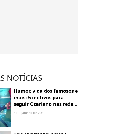
S NOTÍCIAS
Humor, vida dos famosos e
mais: 5 motivos para
seguir Otariano nas redes
sociais
4 de janeiro de 2024