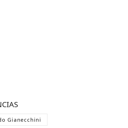
NCIAS
do Gianecchini