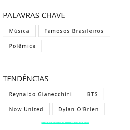
PALAVRAS-CHAVE
Música
Famosos Brasileiros
Polêmica
TENDÊNCIAS
Reynaldo Gianecchini
BTS
Now United
Dylan O'Brien
TODOS OS FAMOSOS