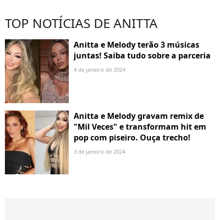
TOP NOTÍCIAS DE ANITTA
Anitta e Melody terão 3 músicas
juntas! Saiba tudo sobre a parceria
4 de janeiro de 2024
Anitta e Melody gravam remix de
"Mil Veces" e transformam hit em
pop com piseiro. Ouça trecho!
3 de janeiro de 2024