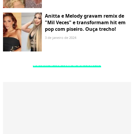
Anitta e Melody gravam remix de
"Mil Veces" e transformam hit em
pop com piseiro. Ouça trecho!
3 de janeiro de 2024
ÚLTIMAS NOTÍCIAS DE ANITTA