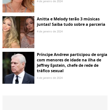
4 de janeiro de 2024
Anitta e Melody terão 3 músicas
juntas! Saiba tudo sobre a parceria
4 de janeiro de 2024
Príncipe Andrew participou de orgia
com menores de idade na ilha de
Jeffrey Epstein, chefe de rede de
tráfico sexual
4 de janeiro de 2024