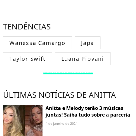
TENDÊNCIAS
Wanessa Camargo
Japa
Taylor Swift
Luana Piovani
TODOS OS FAMOSOS
ÚLTIMAS NOTÍCIAS DE ANITTA
Anitta e Melody terão 3 músicas
juntas! Saiba tudo sobre a parceria
4 de janeiro de 2024