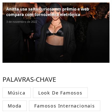
Anitta usa salto curioso em prêmio e web
compara com tornozeleira eletrônica
3 de novembro de 2022
PALAVRAS-CHAVE
Música
Look De Famosos
Moda
Famosos Internacionais