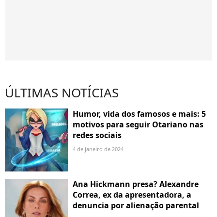
ÚLTIMAS NOTÍCIAS
Humor, vida dos famosos e mais: 5
motivos para seguir Otariano nas
redes sociais
4 de janeiro de 2024
Ana Hickmann presa? Alexandre
Correa, ex da apresentadora, a
denuncia por alienação parental