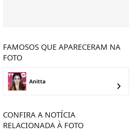
FAMOSOS QUE APARECERAM NA
FOTO
Anitta
chevron_right
CONFIRA A NOTÍCIA
RELACIONADA À FOTO