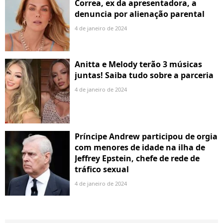
Correa, ex da apresentadora, a
denuncia por alienação parental
4 de janeiro de 2024
Anitta e Melody terão 3 músicas
juntas! Saiba tudo sobre a parceria
4 de janeiro de 2024
Príncipe Andrew participou de orgia
com menores de idade na ilha de
Jeffrey Epstein, chefe de rede de
tráfico sexual
4 de janeiro de 2024