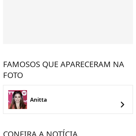
FAMOSOS QUE APARECERAM NA
FOTO
Anitta
chevron_right
CONFIRA A NOTÍCIA