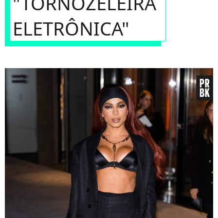
"TORNOZELEIRA
ELETRÔNICA"