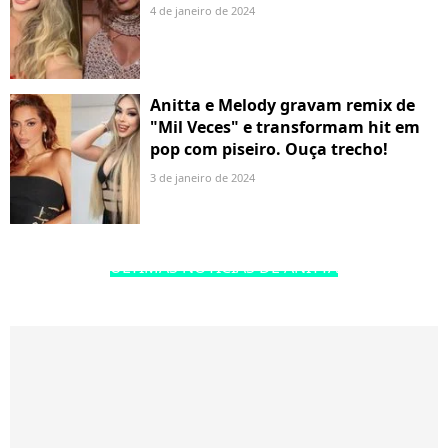
4 de janeiro de 2024
Anitta e Melody gravam remix de
"Mil Veces" e transformam hit em
pop com piseiro. Ouça trecho!
3 de janeiro de 2024
ÚLTIMAS NOTÍCIAS DE ANITTA