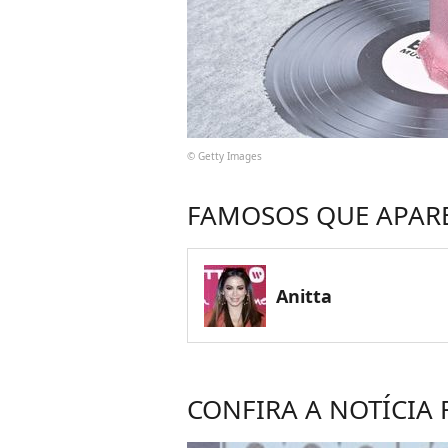
© Getty Images
FAMOSOS QUE APAR
Anitta
CONFIRA A NOTÍCIA