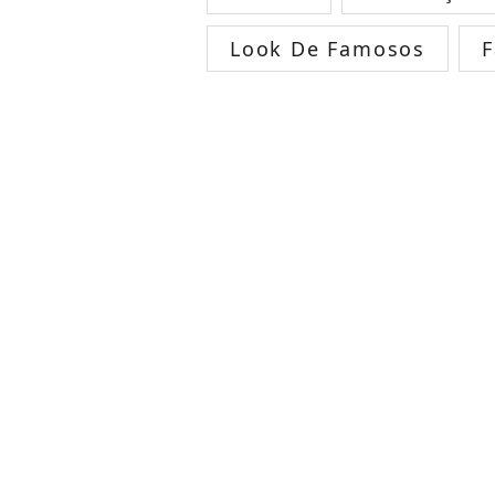
Look De Famosos
F