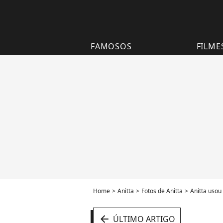
FAMOSOS
FILME
Home
Anitta
Fotos de Anitta
Anitta usou
arrow_left
ÚLTIMO ARTIGO