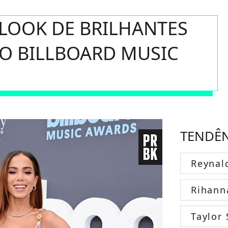
 LOOK DE BRILHANTES
NO BILLBOARD MUSIC
TENDÊ
Reynal
Rihann
Taylor 