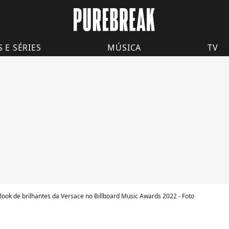
S E SÉRIES
MÚSICA
TV
 look de brilhantes da Versace no Billboard Music Awards 2022 - Foto