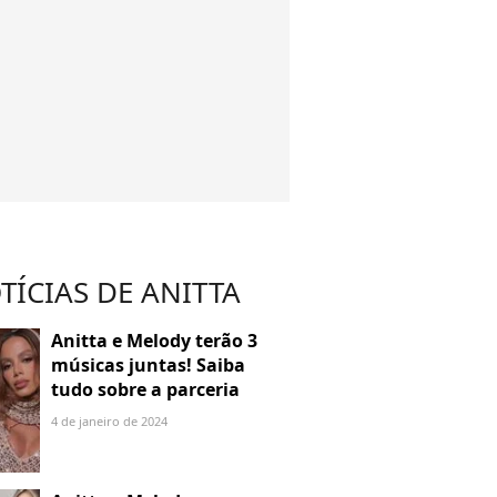
TÍCIAS DE ANITTA
Anitta e Melody terão 3
músicas juntas! Saiba
tudo sobre a parceria
4 de janeiro de 2024