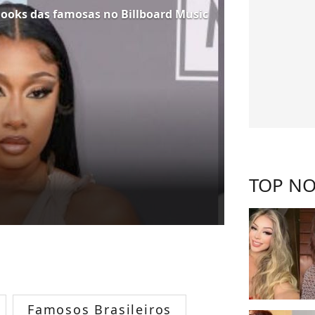
s looks das famosas no Billboard Music
TOP NO
Famosos Brasileiros