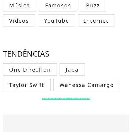
Música
Famosos
Buzz
Vídeos
YouTube
Internet
TENDÊNCIAS
One Direction
Japa
Taylor Swift
Wanessa Camargo
TODOS OS FAMOSOS