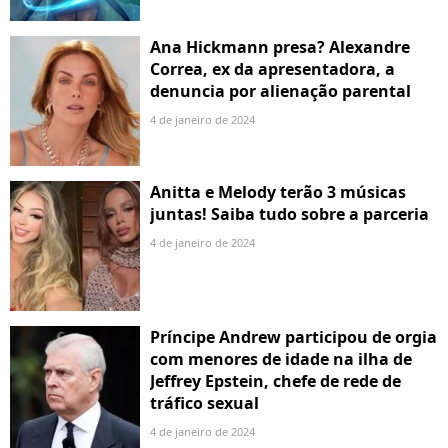
Ana Hickmann presa? Alexandre
Correa, ex da apresentadora, a
denuncia por alienação parental
4 de janeiro de 2024
Anitta e Melody terão 3 músicas
juntas! Saiba tudo sobre a parceria
4 de janeiro de 2024
Príncipe Andrew participou de orgia
com menores de idade na ilha de
Jeffrey Epstein, chefe de rede de
tráfico sexual
4 de janeiro de 2024