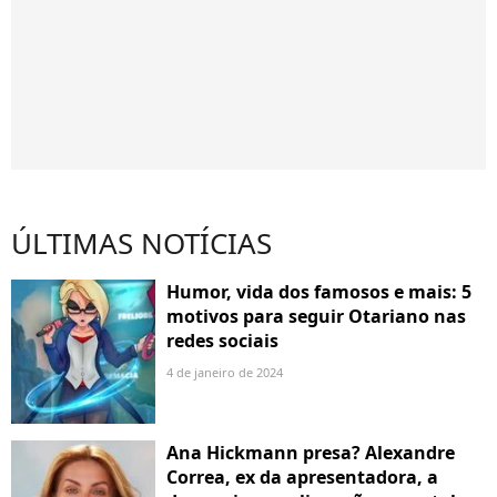
ÚLTIMAS NOTÍCIAS
Humor, vida dos famosos e mais: 5
motivos para seguir Otariano nas
redes sociais
4 de janeiro de 2024
Ana Hickmann presa? Alexandre
Correa, ex da apresentadora, a