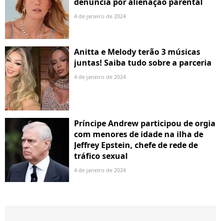
denuncia por alienação parental
4 de janeiro de 2024
Anitta e Melody terão 3 músicas
juntas! Saiba tudo sobre a parceria
4 de janeiro de 2024
Príncipe Andrew participou de orgia
com menores de idade na ilha de
Jeffrey Epstein, chefe de rede de
tráfico sexual
4 de janeiro de 2024