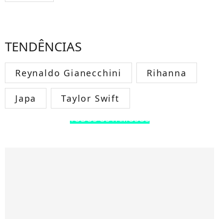
TENDÊNCIAS
Reynaldo Gianecchini
Rihanna
Japa
Taylor Swift
TODOS OS FAMOSOS