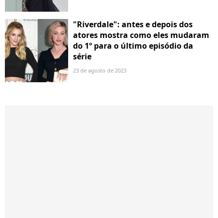
"Riverdale": antes e depois dos
atores mostra como eles mudaram
do 1º para o último episódio da
série
23 de agosto de 2023