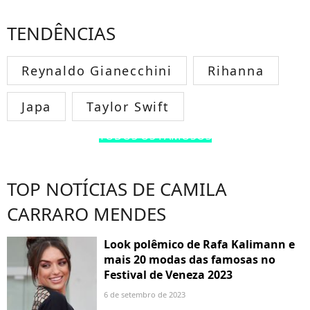
TENDÊNCIAS
Reynaldo Gianecchini
Rihanna
Japa
Taylor Swift
TODOS OS FAMOSOS
TOP NOTÍCIAS DE CAMILA
CARRARO MENDES
Look polêmico de Rafa Kalimann e
mais 20 modas das famosas no
Festival de Veneza 2023
6 de setembro de 2023