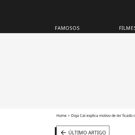
FAMOSOS
FILME
Home
Doja Cat explica motivo de ter ficado 
arrow_left
ÚLTIMO ARTIGO