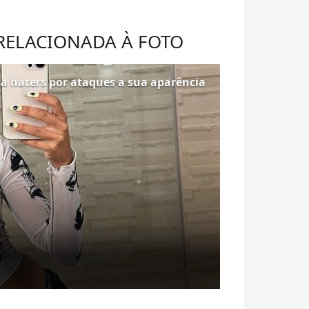
 RELACIONADA À FOTO
ga haters por ataques a sua aparência