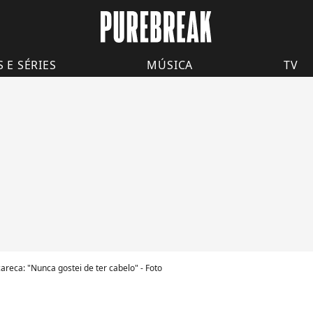
S E SÉRIES
MÚSICA
TV
careca: "Nunca gostei de ter cabelo" - Foto