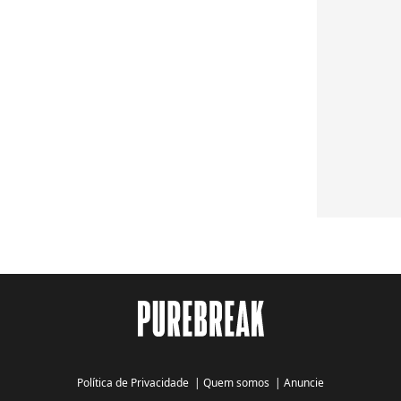
Política de Privacidade
|
Quem somos
|
Anuncie