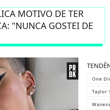
LICA MOTIVO DE TER
A: "NUNCA GOSTEI DE
TENDÊ
One Di
Taylor 
Wanes