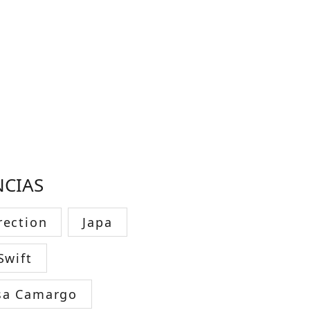
NCIAS
rection
Japa
Swift
sa Camargo