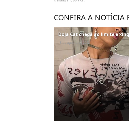
© Instagram, Doja Cat
CONFIRA A NOTÍCIA
Doja Cat chega ao limite e xin
15 de agosto de 2022