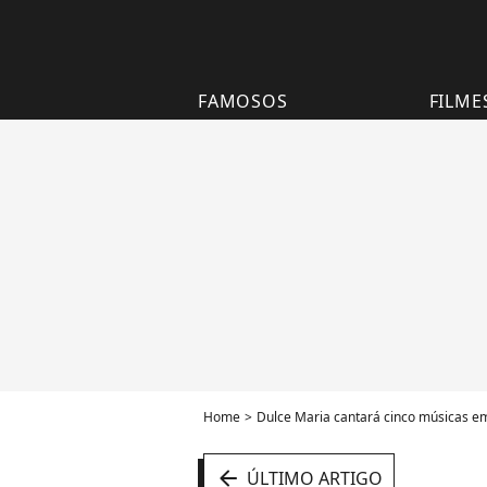
FAMOSOS
FILME
Home
Dulce Maria cantará cinco músicas em
arrow_left
ÚLTIMO ARTIGO