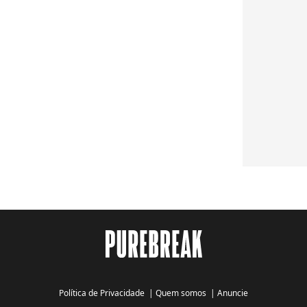
Política de Privacidade
|
Quem somos
|
Anuncie