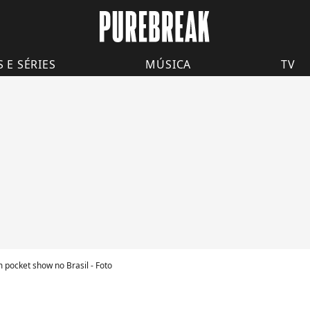
S E SÉRIES
MÚSICA
TV
 pocket show no Brasil - Foto