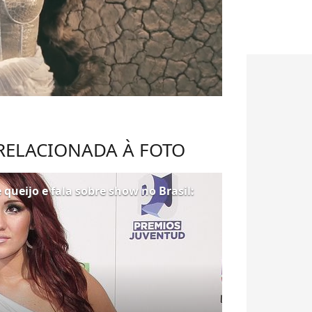
 RELACIONADA À FOTO
queijo e fala sobre show no Brasil: