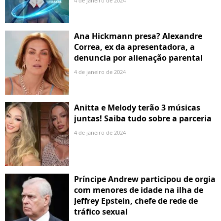
4 de janeiro de 2024
Ana Hickmann presa? Alexandre
Correa, ex da apresentadora, a
denuncia por alienação parental
4 de janeiro de 2024
Anitta e Melody terão 3 músicas
juntas! Saiba tudo sobre a parceria
4 de janeiro de 2024
Príncipe Andrew participou de orgia
com menores de idade na ilha de
Jeffrey Epstein, chefe de rede de
tráfico sexual