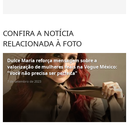
CONFIRA A NOTÍCIA
RELACIONADA À FOTO
Dulce María reforça mensagem sobre a
valorização de mulheres reais na Vogue México:
"Você não precisa ser perfeita"
7 de setembro de 2023