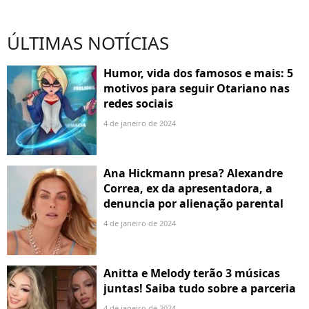
ÚLTIMAS NOTÍCIAS
Humor, vida dos famosos e mais: 5
motivos para seguir Otariano nas
redes sociais
4 de janeiro de 2024
Ana Hickmann presa? Alexandre
Correa, ex da apresentadora, a
denuncia por alienação parental
4 de janeiro de 2024
Anitta e Melody terão 3 músicas
juntas! Saiba tudo sobre a parceria
4 de janeiro de 2024