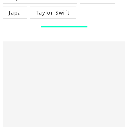
Japa
Taylor Swift
TODOS OS FAMOSOS