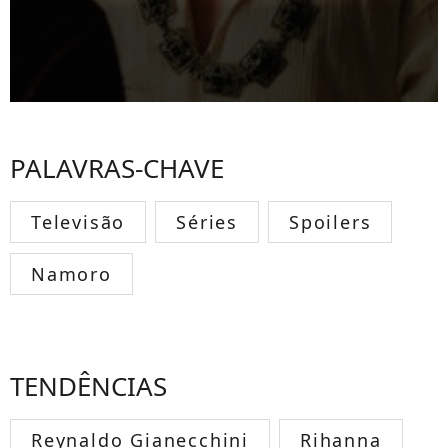
PALAVRAS-CHAVE
Televisão
Séries
Spoilers
Namoro
TENDÊNCIAS
Reynaldo Gianecchini
Rihanna