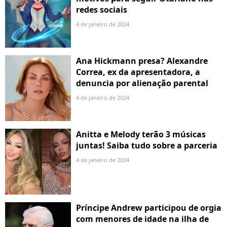
redes sociais
4 de janeiro de 2024
Ana Hickmann presa? Alexandre
Correa, ex da apresentadora, a
denuncia por alienação parental
4 de janeiro de 2024
Anitta e Melody terão 3 músicas
juntas! Saiba tudo sobre a parceria
4 de janeiro de 2024
Príncipe Andrew participou de orgia
com menores de idade na ilha de