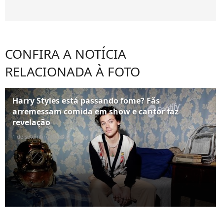
CONFIRA A NOTÍCIA
RELACIONADA À FOTO
Harry Styles está passando fome? Fãs
arremessam comida em show e cantor faz
revelação
1 de setembro de 2022