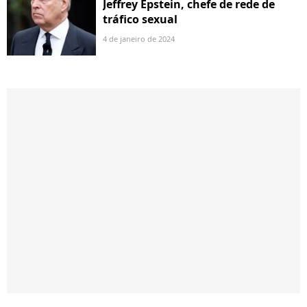
Jeffrey Epstein, chefe de rede de
tráfico sexual
4 de janeiro de 2024