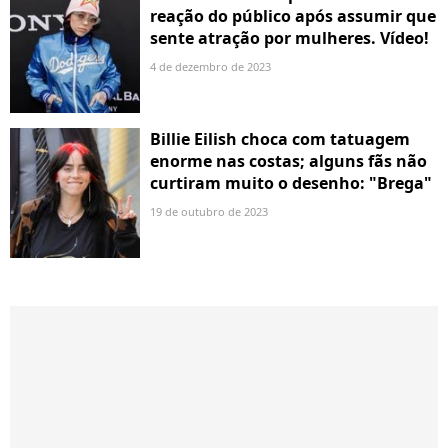
reação do público após assumir que
sente atração por mulheres. Vídeo!
4 de dezembro de 2023
Billie Eilish choca com tatuagem
enorme nas costas; alguns fãs não
curtiram muito o desenho: "Brega"
19 de outubro de 2023