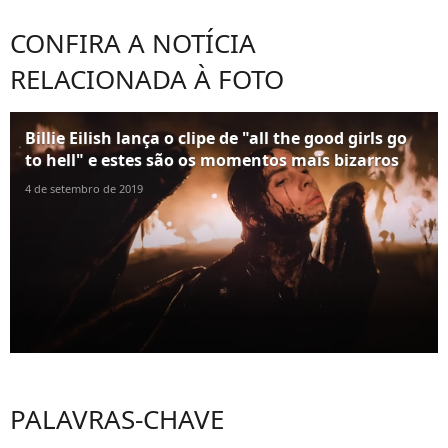
CONFIRA A NOTÍCIA
RELACIONADA À FOTO
Billie Eilish lança o clipe de "all the good girls go
to hell" e estes são os momentos mais bizarros
4 de setembro de 2019
PALAVRAS-CHAVE