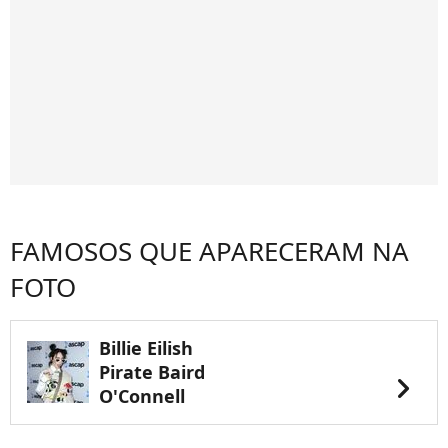
FAMOSOS QUE APARECERAM NA
FOTO
Billie Eilish
Pirate Baird
chevron_right
O'Connell