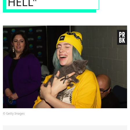
HELL"
© Getty Images