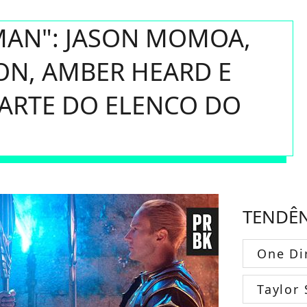
MAN": JASON MOMOA,
ON, AMBER HEARD E
PARTE DO ELENCO DO
TENDÊ
One Di
Taylor 