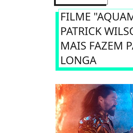
FILME "AQUA
PATRICK WILS
MAIS FAZEM 
LONGA