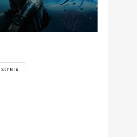
Estreia