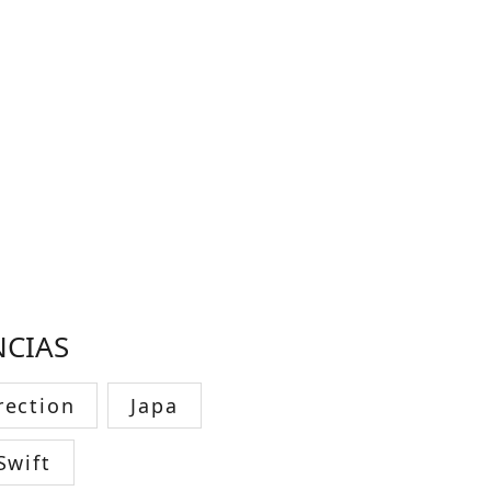
NCIAS
rection
Japa
Swift