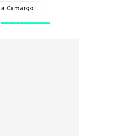
sa Camargo
TODOS OS FAMOSOS