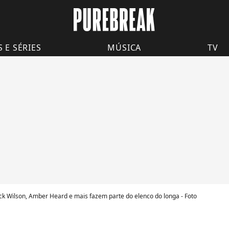
S E SÉRIES
MÚSICA
TV
k Wilson, Amber Heard e mais fazem parte do elenco do longa - Foto