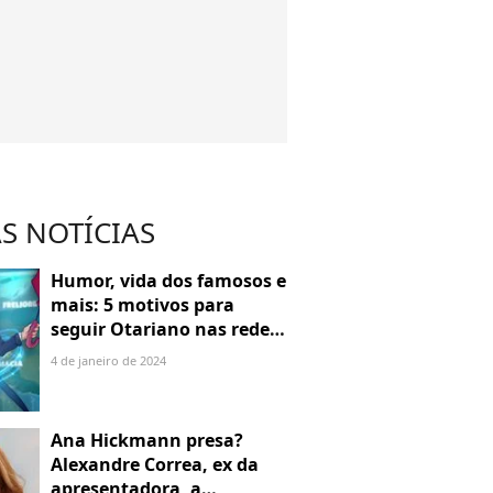
S NOTÍCIAS
Humor, vida dos famosos e
mais: 5 motivos para
seguir Otariano nas redes
sociais
4 de janeiro de 2024
Ana Hickmann presa?
Alexandre Correa, ex da
apresentadora, a