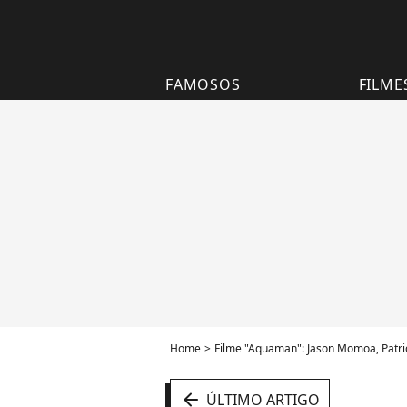
FAMOSOS
FILME
Home
Filme "Aquaman": Jason Momoa, Patric
arrow_left
ÚLTIMO ARTIGO