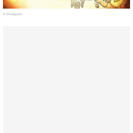
© Divulgação