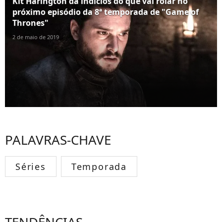
Kit Harington dá indícios do que vai rolar no
próximo episódio da 8ª temporada de "Game of
Thrones"
2 de maio de 2019
PALAVRAS-CHAVE
Séries
Temporada