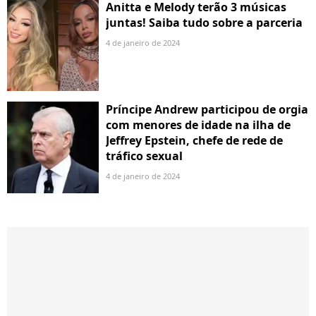
Anitta e Melody terão 3 músicas
juntas! Saiba tudo sobre a parceria
4 de janeiro de 2024
Príncipe Andrew participou de orgia
com menores de idade na ilha de
Jeffrey Epstein, chefe de rede de
tráfico sexual
4 de janeiro de 2024