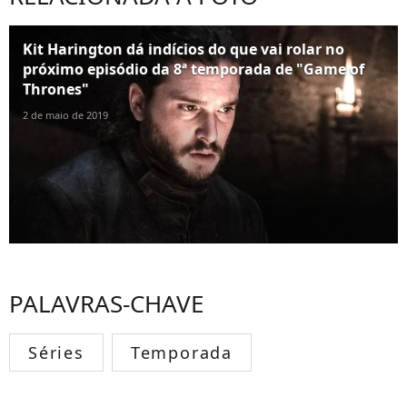
Kit Harington dá indícios do que vai rolar no
próximo episódio da 8ª temporada de "Game of
Thrones"
2 de maio de 2019
PALAVRAS-CHAVE
Séries
Temporada