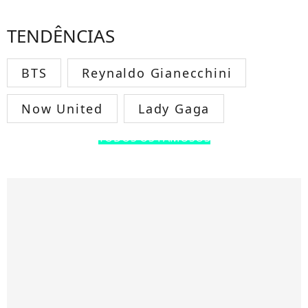
TENDÊNCIAS
BTS
Reynaldo Gianecchini
Now United
Lady Gaga
TODOS OS FAMOSOS