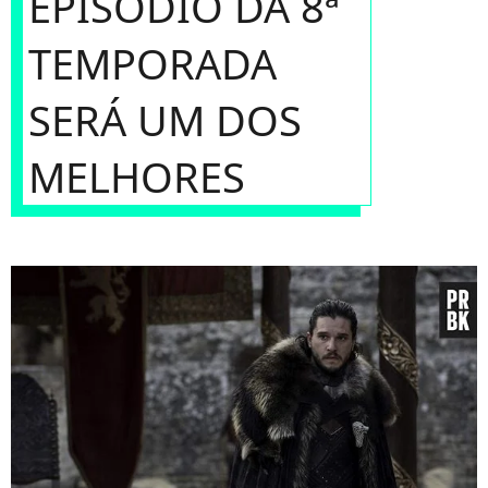
EPISÓDIO DA 8ª
TEMPORADA
SERÁ UM DOS
MELHORES