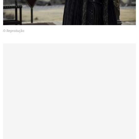
© Reprodução