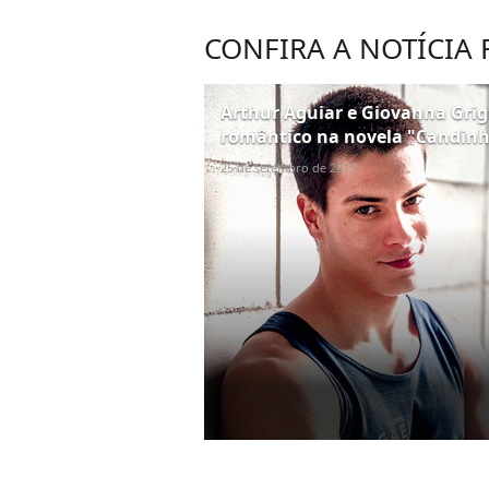
CONFIRA A NOTÍCIA
Arthur Aguiar e Giovanna Grigi
romântico na novela "Candin
25 de setembro de 2015