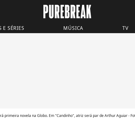
S E SÉRIES
MÚSICA
TV
ará primeira novela na Globo. Em "Candinho", atriz será par de Arthur Aguiar - Fo