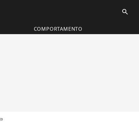
search
COMPORTAMENTO
to