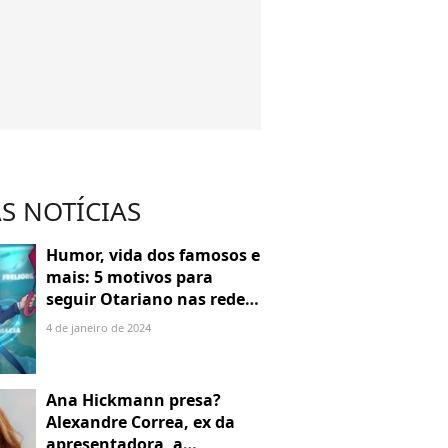
S NOTÍCIAS
Humor, vida dos famosos e
mais: 5 motivos para
seguir Otariano nas redes
sociais
4 de janeiro de 2024
Ana Hickmann presa?
Alexandre Correa, ex da
apresentadora, a