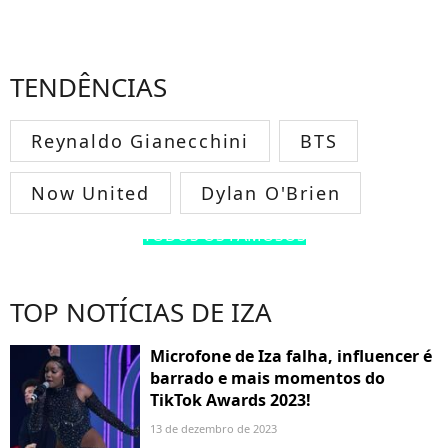
TENDÊNCIAS
Reynaldo Gianecchini
BTS
Now United
Dylan O'Brien
TODOS OS FAMOSOS
TOP NOTÍCIAS DE IZA
Microfone de Iza falha, influencer é
barrado e mais momentos do
TikTok Awards 2023!
13 de dezembro de 2023