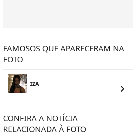
FAMOSOS QUE APARECERAM NA
FOTO
IZA
chevron_right
CONFIRA A NOTÍCIA
RELACIONADA À FOTO