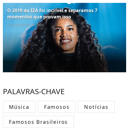
O 2019 da IZA foi incrível e separamos 7
momentos que provam isso
25 de dezembro de 2019
PALAVRAS-CHAVE
Música
Famosos
Notícias
Famosos Brasileiros