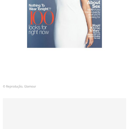
© Reprodução, Glamour