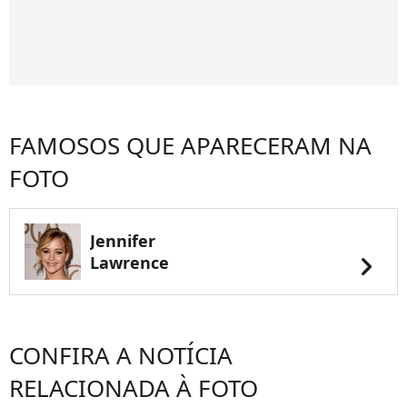
FAMOSOS QUE APARECERAM NA
FOTO
Jennifer
chevron_right
Lawrence
CONFIRA A NOTÍCIA
RELACIONADA À FOTO