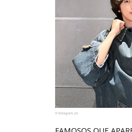
© Instagram, Jin
FAMOSOS QUE APAR