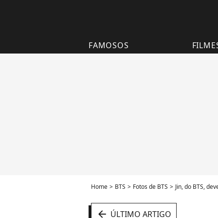
FAMOSOS
FILME
Home
BTS
Fotos de BTS
Jin, do BTS, de
arrow_left
ÚLTIMO ARTIGO