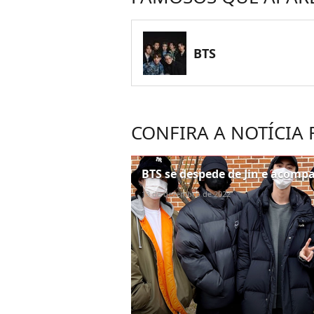
BTS
CONFIRA A NOTÍCIA
BTS se despede de Jin e acompan
13 de dezembro de 2022