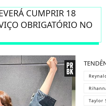
 DEVERÁ CUMPRIR 18
RVIÇO OBRIGATÓRIO NO
TENDÊ
Reynal
Rihann
Taylor 