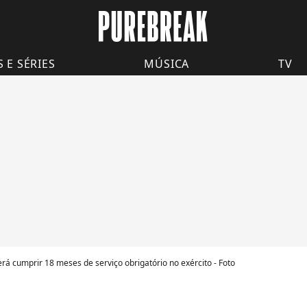
S E SÉRIES
MÚSICA
TV
verá cumprir 18 meses de serviço obrigatório no exército - Foto