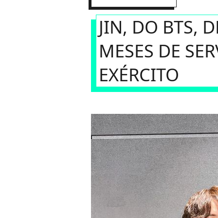
JIN, DO BTS,
MESES DE SE
EXÉRCITO