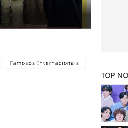
Famosos Internacionais
TOP NO