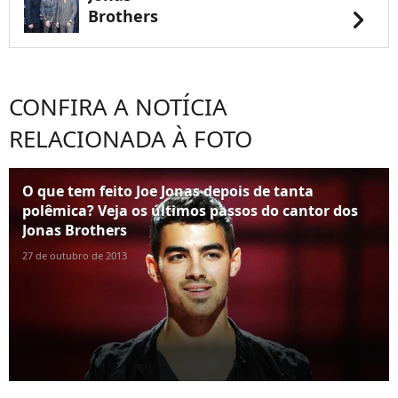
chevron_right
Brothers
CONFIRA A NOTÍCIA
RELACIONADA À FOTO
O que tem feito Joe Jonas depois de tanta
polêmica? Veja os últimos passos do cantor dos
Jonas Brothers
27 de outubro de 2013