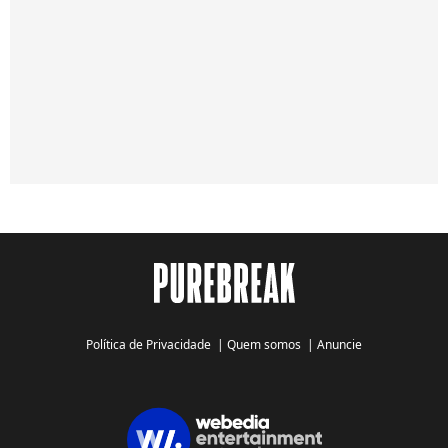
Política de Privacidade
|
Quem somos
|
Anuncie