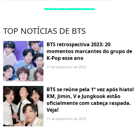
TODOS OS FAMOSOS
TOP NOTÍCIAS DE BTS
BTS retrospectiva 2023: 20
momentos marcantes do grupo de
K-Pop esse ano
27 de dezembro de 2023
BTS se reúne pela 1ª vez após hiato!
RM, Jimin, V e Jungkook estão
oficialmente com cabeça raspada.
Veja!
11 de dezembro de 2023