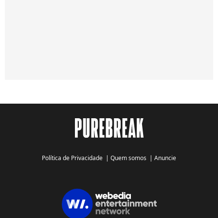
Política de Privacidade
|
Quem somos
|
Anuncie