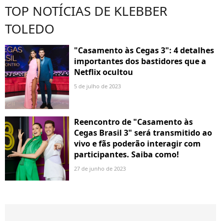
TOP NOTÍCIAS DE KLEBBER
TOLEDO
"Casamento às Cegas 3": 4 detalhes
importantes dos bastidores que a
Netflix ocultou
5 de julho de 2023
Reencontro de "Casamento às
Cegas Brasil 3" será transmitido ao
vivo e fãs poderão interagir com
participantes. Saiba como!
27 de junho de 2023