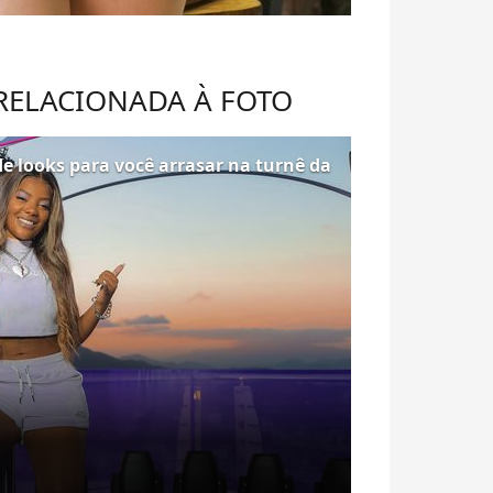
 RELACIONADA À FOTO
de looks para você arrasar na turnê da