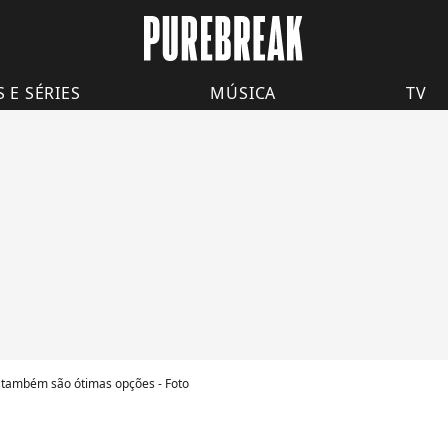
S E SÉRIES
MÚSICA
TV
 também são ótimas opções - Foto