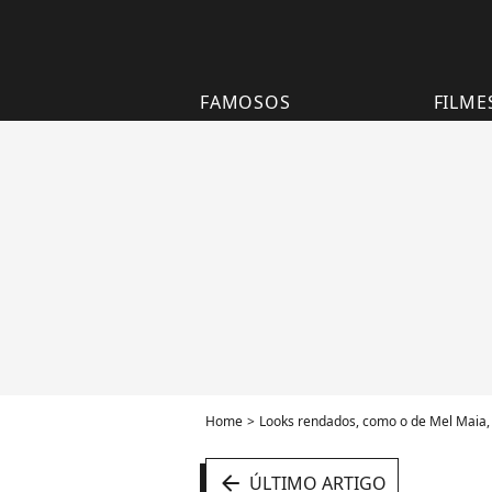
FAMOSOS
FILME
Home
Looks rendados, como o de Mel Maia,
arrow_left
ÚLTIMO ARTIGO