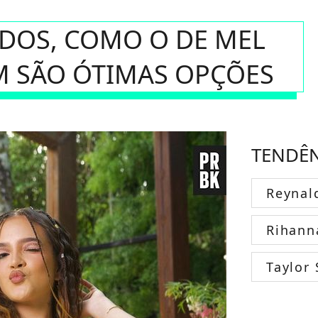
DOS, COMO O DE MEL
M SÃO ÓTIMAS OPÇÕES
TENDÊ
Reynal
Rihann
Taylor 