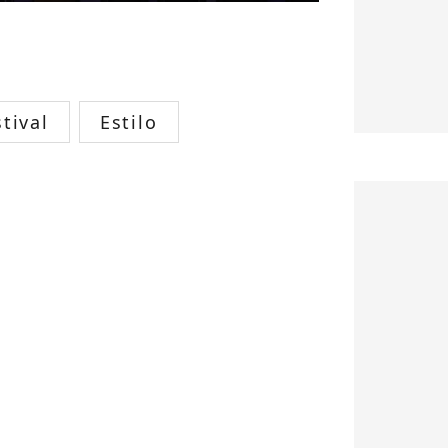
tival
Estilo