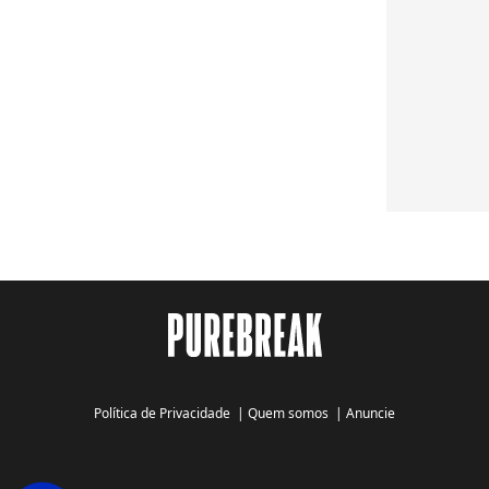
Política de Privacidade
|
Quem somos
|
Anuncie