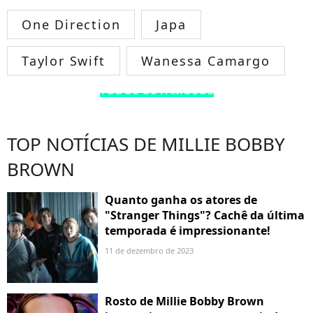
One Direction
Japa
Taylor Swift
Wanessa Camargo
TODOS OS FAMOSOS
TOP NOTÍCIAS DE MILLIE BOBBY
BROWN
Quanto ganha os atores de
"Stranger Things"? Cachê da última
temporada é impressionante!
11 de dezembro de 2023
Rosto de Millie Bobby Brown