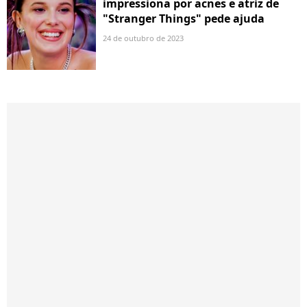
impressiona por acnes e atriz de
"Stranger Things" pede ajuda
24 de outubro de 2023