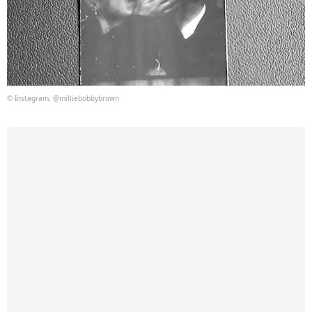
© Instagram, @milliebobbybrown