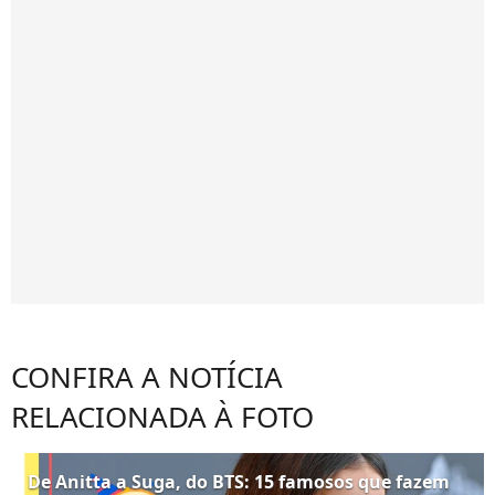
CONFIRA A NOTÍCIA
RELACIONADA À FOTO
De Anitta a Suga, do BTS: 15 famosos que fazem