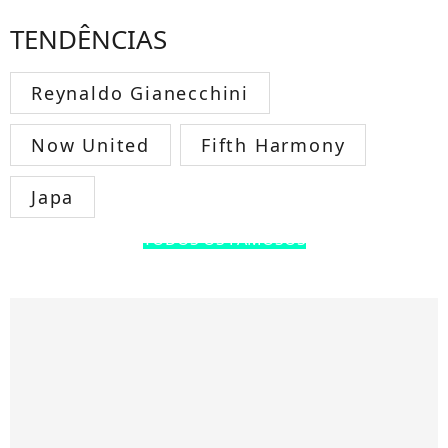
TENDÊNCIAS
Reynaldo Gianecchini
Now United
Fifth Harmony
Japa
TODOS OS FAMOSOS