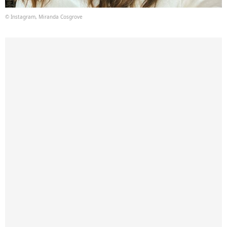
© Instagram, Miranda Cosgrove