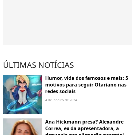
ÚLTIMAS NOTÍCIAS
Humor, vida dos famosos e mais: 5
motivos para seguir Otariano nas
redes sociais
4 de janeiro de 2024
Ana Hickmann presa? Alexandre
Correa, ex da apresentadora, a
denuncia por alienação parental