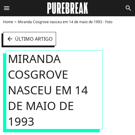
menu
search
Home
Miranda Cosgrove nasceu em 14 de maio de 1993 - Foto
arrow_left
ÚLTIMO ARTIGO
MIRANDA
COSGROVE
NASCEU EM 14
DE MAIO DE
1993