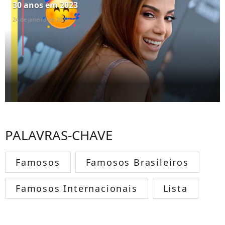
30 anos em 2023
24 de janeiro de 2023
PALAVRAS-CHAVE
Famosos
Famosos Brasileiros
Famosos Internacionais
Lista