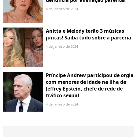
4 de janeiro de 2024
Anitta e Melody terão 3 músicas
juntas! Saiba tudo sobre a parceria
4 de janeiro de 2024
Príncipe Andrew participou de orgia
com menores de idade na ilha de
Jeffrey Epstein, chefe de rede de
tráfico sexual
4 de janeiro de 2024