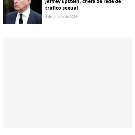
Jeffrey Epstein, chefe de rede de
tráfico sexual
4 de janeiro de 2024