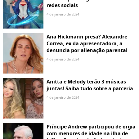
redes sociais
4 de janeiro de 2024
Ana Hickmann presa? Alexandre
Correa, ex da apresentadora, a
denuncia por alienação parental
4 de janeiro de 2024
Anitta e Melody terão 3 músicas
juntas! Saiba tudo sobre a parceria
4 de janeiro de 2024
Príncipe Andrew participou de orgia
com menores de idade na ilha de