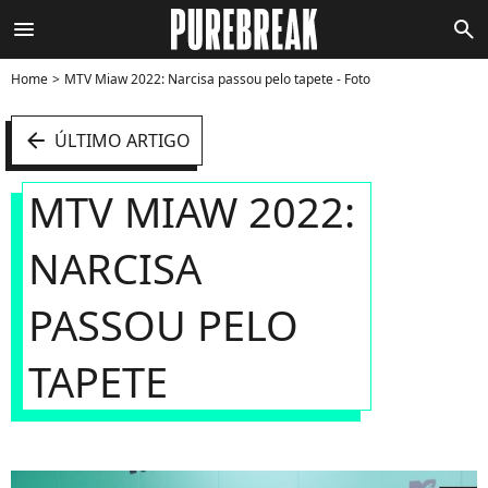
menu
search
Home
MTV Miaw 2022: Narcisa passou pelo tapete - Foto
arrow_left
ÚLTIMO ARTIGO
MTV MIAW 2022:
NARCISA
PASSOU PELO
TAPETE