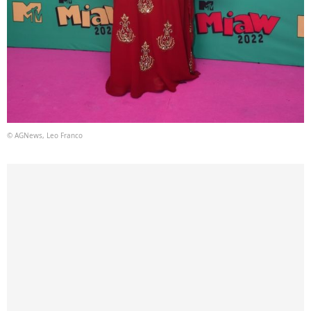
© AGNews, Leo Franco