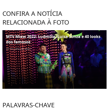
CONFIRA A NOTÍCIA
RELACIONADA À FOTO
MTV Miaw 2022: Ludmilla, Luísa Sonza e 40 looks
dos famosos
27 de julho de 2022
PALAVRAS-CHAVE