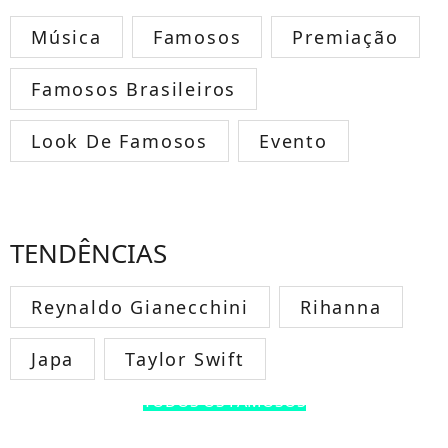
Música
Famosos
Premiação
Famosos Brasileiros
Look De Famosos
Evento
TENDÊNCIAS
Reynaldo Gianecchini
Rihanna
Japa
Taylor Swift
TODOS OS FAMOSOS