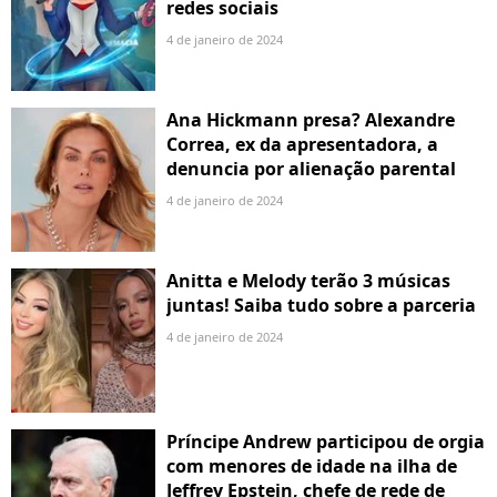
redes sociais
4 de janeiro de 2024
Ana Hickmann presa? Alexandre
Correa, ex da apresentadora, a
denuncia por alienação parental
4 de janeiro de 2024
Anitta e Melody terão 3 músicas
juntas! Saiba tudo sobre a parceria
4 de janeiro de 2024
Príncipe Andrew participou de orgia
com menores de idade na ilha de
Jeffrey Epstein, chefe de rede de