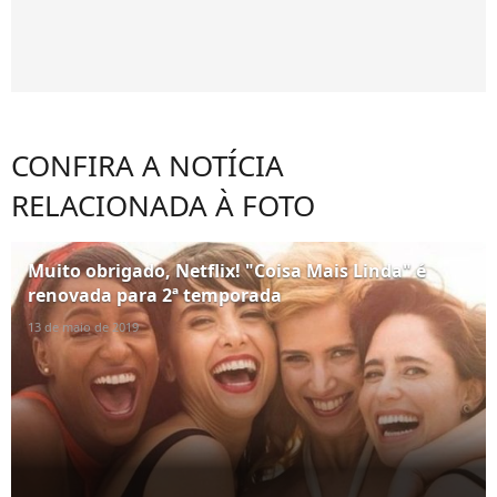
CONFIRA A NOTÍCIA
RELACIONADA À FOTO
Muito obrigado, Netflix! "Coisa Mais Linda" é
renovada para 2ª temporada
13 de maio de 2019