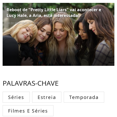
Reboot de "Pretty Little Liars" vai acontecer e
Lucy Hale, a Aria, está interessada!
24 de setembro de 2020
PALAVRAS-CHAVE
Séries
Estreia
Temporada
Filmes E Séries