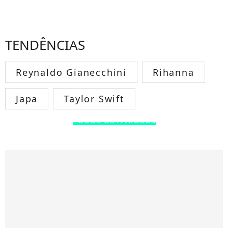
TENDÊNCIAS
Reynaldo Gianecchini
Rihanna
Japa
Taylor Swift
TODOS OS FAMOSOS