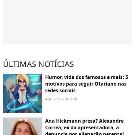
ÚLTIMAS NOTÍCIAS
Humor, vida dos famosos e mais: 5
motivos para seguir Otariano nas
redes sociais
4 de janeiro de 2024
Ana Hickmann presa? Alexandre
Correa, ex da apresentadora, a
denuncia por alienação parental