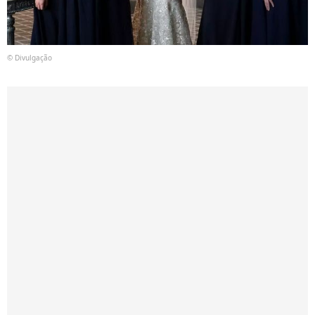
© Divulgação