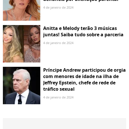
4 de janeiro de 2024
Anitta e Melody terão 3 músicas
juntas! Saiba tudo sobre a parceria
4 de janeiro de 2024
Príncipe Andrew participou de orgia
com menores de idade na ilha de
Jeffrey Epstein, chefe de rede de
tráfico sexual
4 de janeiro de 2024