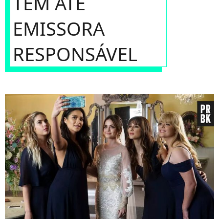
TEM ATÉ
EMISSORA
RESPONSÁVEL