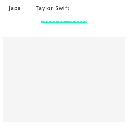
Japa
Taylor Swift
TODOS OS FAMOSOS