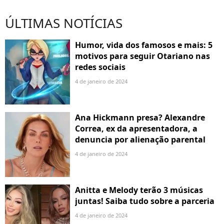
ÚLTIMAS NOTÍCIAS
Humor, vida dos famosos e mais: 5
motivos para seguir Otariano nas
redes sociais
4 de janeiro de 2024
Ana Hickmann presa? Alexandre
Correa, ex da apresentadora, a
denuncia por alienação parental
4 de janeiro de 2024
Anitta e Melody terão 3 músicas
juntas! Saiba tudo sobre a parceria
4 de janeiro de 2024