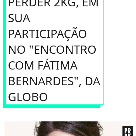
PERDER 2KG, EM
SUA
PARTICIPAÇÃO
NO "ENCONTRO
COM FÁTIMA
BERNARDES", DA
GLOBO