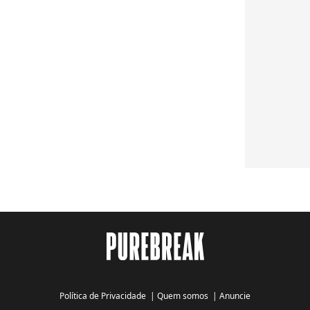
Política de Privacidade
|
Quem somos
|
Anuncie