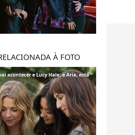
 RELACIONADA À FOTO
vai acontecer e Lucy Hale, a Aria, está