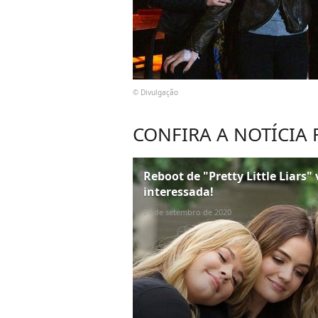
© Divulgação
CONFIRA A NOTÍCIA
Reboot de "Pretty Little Liars" 
interessada!
24 de setembro de 2020