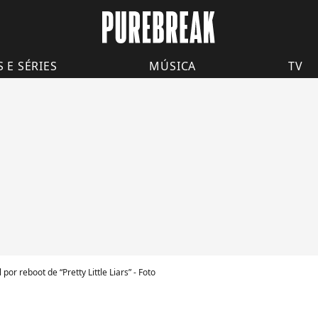
S E SÉRIES
MÚSICA
TV
por reboot de “Pretty Little Liars” - Foto