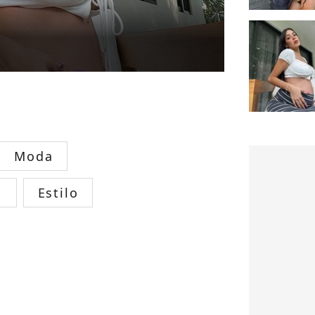
Moda
s
Estilo