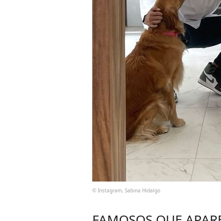
© Instagram, Sabina Hidalgo
FAMOSOS QUE APAR