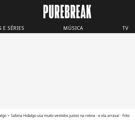
S E SÉRIES
MÚSICA
TV
algo
Sabina Hidalgo usa muito vestidos justos na rotina - e ela arrasa! - Foto