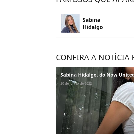
Sabina
Hidalgo
CONFIRA A NOTÍCIA
Sabina Hidalgo, do Now United:
20 de junho de 2022