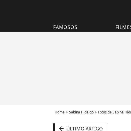
FAMOSOS
FILME
Home
Sabina Hidalgo
Fotos de Sabina Hid
arrow_left
ÚLTIMO ARTIGO