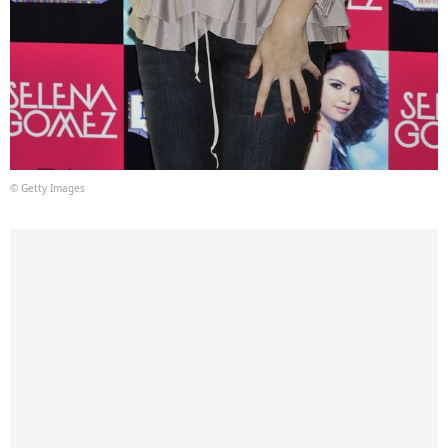
© Getty Images