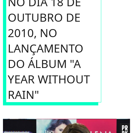
NO DIA 18 DE
OUTUBRO DE
2010, NO
LANÇAMENTO
DO ÁLBUM "A
YEAR WITHOUT
RAIN"