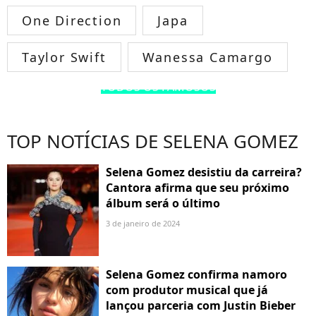
One Direction
Japa
Taylor Swift
Wanessa Camargo
TODOS OS FAMOSOS
TOP NOTÍCIAS DE SELENA GOMEZ
Selena Gomez desistiu da carreira?
Cantora afirma que seu próximo
álbum será o último
3 de janeiro de 2024
Selena Gomez confirma namoro
com produtor musical que já
lançou parceria com Justin Bieber