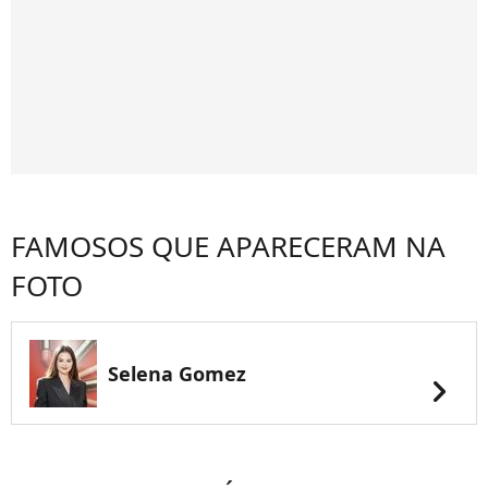
FAMOSOS QUE APARECERAM NA
FOTO
Selena Gomez
chevron_right