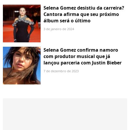
Selena Gomez desistiu da carreira?
Cantora afirma que seu próximo
álbum será o último
3 de janeiro de 2024
Selena Gomez confirma namoro
com produtor musical que já
lançou parceria com Justin Bieber
7 de dezembro de 2023