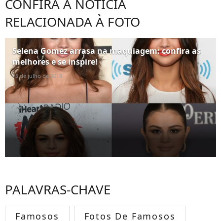
CONFIRA A NOTÍCIA
RELACIONADA À FOTO
Selena Gomez arrasa na maquiagem: confira as
melhores e se inspire!
15 de julho de 2018
PALAVRAS-CHAVE
Famosos
Fotos De Famosos