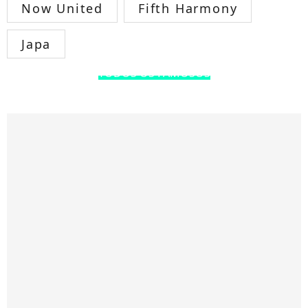
Now United
Fifth Harmony
Japa
TODOS OS FAMOSOS