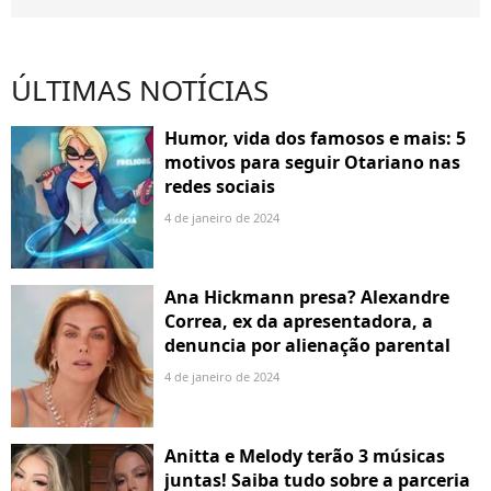
ÚLTIMAS NOTÍCIAS
Humor, vida dos famosos e mais: 5
motivos para seguir Otariano nas
redes sociais
4 de janeiro de 2024
Ana Hickmann presa? Alexandre
Correa, ex da apresentadora, a
denuncia por alienação parental
4 de janeiro de 2024
Anitta e Melody terão 3 músicas
juntas! Saiba tudo sobre a parceria