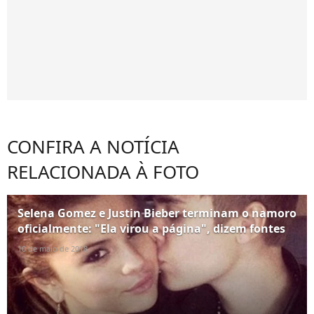
CONFIRA A NOTÍCIA
RELACIONADA À FOTO
Selena Gomez e Justin Bieber terminam o namoro
oficialmente: "Ela virou a página", dizem fontes
10 de maio de 2018