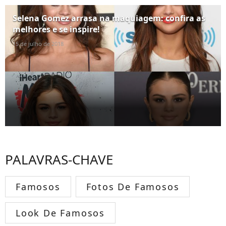
Selena Gomez arrasa na maquiagem: confira as
melhores e se inspire!
15 de julho de 2018
PALAVRAS-CHAVE
Famosos
Fotos De Famosos
Look De Famosos