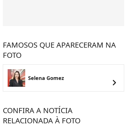
FAMOSOS QUE APARECERAM NA
FOTO
Selena Gomez
chevron_right
CONFIRA A NOTÍCIA
RELACIONADA À FOTO