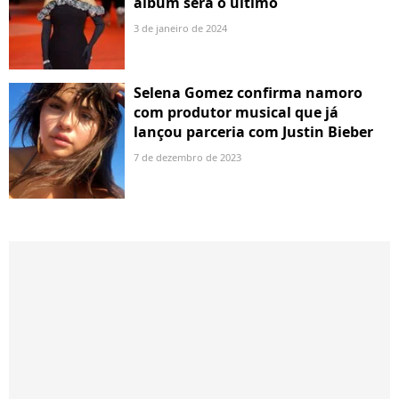
álbum será o último
3 de janeiro de 2024
Selena Gomez confirma namoro
com produtor musical que já
lançou parceria com Justin Bieber
7 de dezembro de 2023