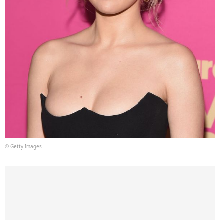
© Getty Images