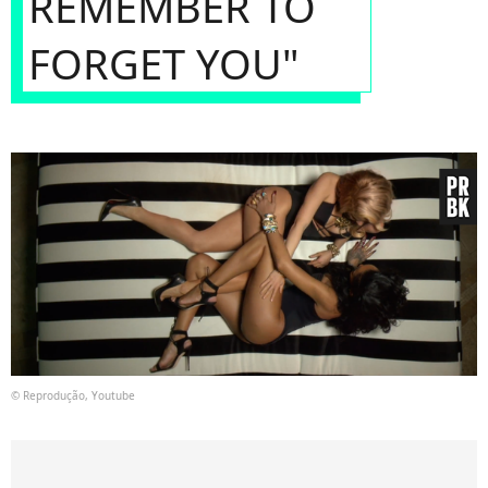
REMEMBER TO
FORGET YOU"
© Reprodução, Youtube