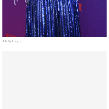
© Getty Images