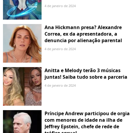
4 de janeiro de 2024
Ana Hickmann presa? Alexandre
Correa, ex da apresentadora, a
denuncia por alienação parental
4 de janeiro de 2024
Anitta e Melody terão 3 músicas
juntas! Saiba tudo sobre a parceria
4 de janeiro de 2024
Príncipe Andrew participou de orgia
com menores de idade na ilha de
Jeffrey Epstein, chefe de rede de
tráfico sexual