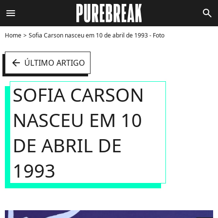
menu
search
Home
Sofia Carson nasceu em 10 de abril de 1993 - Foto
arrow_left
ÚLTIMO ARTIGO
SOFIA CARSON
NASCEU EM 10
DE ABRIL DE
1993