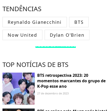
TENDÊNCIAS
Reynaldo Gianecchini
BTS
Now United
Dylan O'Brien
TODOS OS FAMOSOS
TOP NOTÍCIAS DE BTS
BTS retrospectiva 2023: 20
momentos marcantes do grupo de
K-Pop esse ano
27 de dezembro de 2023