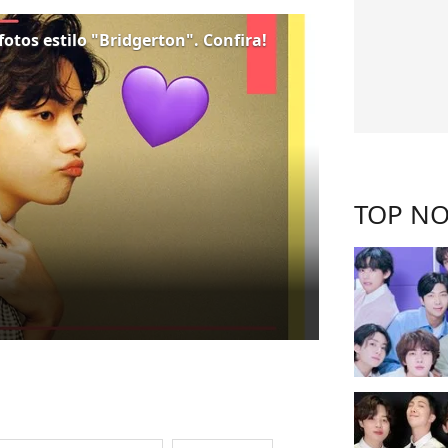
 fotos estilo "Bridgerton". Confira!
TOP NO