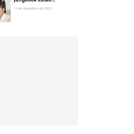
oficialmente com cabeça
11 de dezembro de 2023
raspada. Veja!