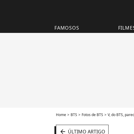
FAMOSOS
FILME
Home
BTS
Fotos de BTS
V, do BTS, pare
arrow_left
ÚLTIMO ARTIGO