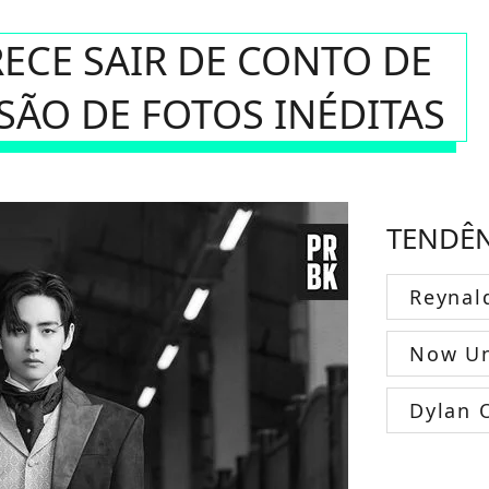
ARECE SAIR DE CONTO DE
SÃO DE FOTOS INÉDITAS
TENDÊ
Reynal
Now Un
Dylan 