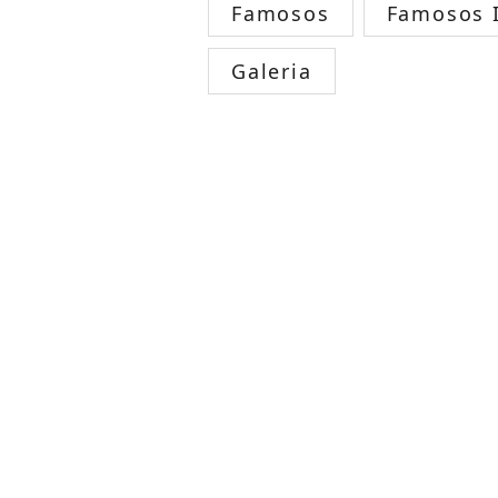
Famosos
Famosos I
Galeria